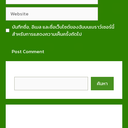
Website
บันทึกชื่อ, อีเมล และชื่อเว็บไซต์ของฉันบนเบราว์เซอร์นี้
สำหรับการแสดงความเห็นครั้งถัดไป
ค้นหา
ค้นหา
Recent Posts