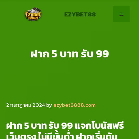
Skip
to
EZYBET88
MENU
content
ฝาก 5 บาท รับ 99
2 กรกฎาคม 2024
by
ezybet8888.com
ฝาก 5 บาท รับ 99 แจกโบนัสฟรี
เว็บตรง ไม่มีขั้นต่ำ ฝากเริ่มต้น