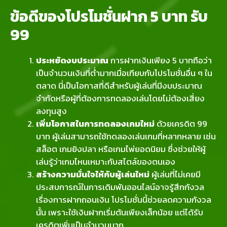
ข้อดีของโปรโมชั่นฝาก 5 บาท รับ
99
ประหยัดงบประมาณ
การฝากเงินเพียง 5 บาทถือว่า
เป็นจำนวนเงินที่ต่ำมากเมื่อเทียบกับโปรโมชั่นอื่น ๆ ใน
ตลาด นี่เป็นโอกาสที่ดีสำหรับผู้เล่นที่มีงบประมาณ
จำกัดหรือผู้ที่ต้องการทดลองเล่นโดยไม่ต้องเสี่ยง
ลงทุนสูง
เพิ่มโอกาสในการทดลองเกมใหม่
ด้วยเครดิต 99
บาท ผู้เล่นสามารถใช้ทดลองเล่นเกมที่หลากหลาย เช่น
สล็อต เกมยิงปลา หรือเกมไพ่ยอดนิยม ซึ่งช่วยให้ผู้
เล่นรู้ว่าเกมไหนเหมาะกับสไตล์ของตนเอง
สร้างความมั่นใจให้กับผู้เล่นใหม่
ผู้เล่นที่ไม่เคยมี
ประสบการณ์ในการเดิมพันออนไลน์อาจรู้สึกกังวล
เรื่องการฝากถอนเงิน โปรโมชั่นนี้ช่วยลดความกังวล
นั้น เพราะใช้เงินฝากเริ่มต้นเพียงเล็กน้อย แต่ได้รับ
เครดิตเพิ่มเป็นจำนวนมาก