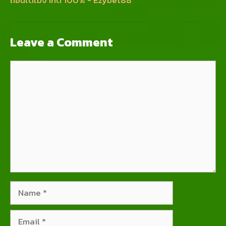
ถอนได้ไม่จำกัด 100% - Ezybet88
Leave a Comment
Comment
Name
Email