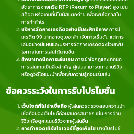
อัตราการจ่ายหรือ RTP (Return to Player) สูง เช่น
สล็อต หรือเกมที่มีโบนัสแตกง่าย เพื่อเพิ่มโอกาสใน
การทำกำไร
บริหารจัดการเครดิตอย่างมีประสิทธิภาพ
การมี
เครดิต 99 บาทอาจดูเยอะสำหรับการเริ่มต้น แต่การ
เล่นอย่างมีแผนและบริหารจัดการเครดิตจะช่วยเพิ่ม
โอกาสในการเล่นได้นานขึ้น
ศึกษาเทคนิคการเล่นเกม
การเข้าใจกฎและเทคนิค
การเล่นเกมเป็นสิ่งสำคัญ ผู้เล่นสามารถหาอ่านรีวิว
หรือดูวิดีโอแนะนำเพื่อเพิ่มความรู้ก่อนเริ่มเล่น
ข้อควรระวังในการรับโปรโมชั่น
เว็บไซต์ที่ไม่น่าเชื่อถือ
ผู้เล่นควรตรวจสอบความน่า
เชื่อถือของเว็บไซต์ก่อนสมัครสมาชิก เช่น การอ่าน
รีวิวหรือดูคะแนนรีวิวจากผู้เล่นอื่น
การทำยอดเทิร์นโอเวอร์ที่สูงเกินไป
บางโปรโมชั่