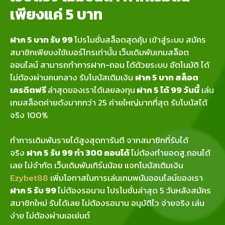
เพียงแค่ 5 บาท
ฝาก 5 บาท รับ 99
โปรโมชั่นสล็อตสุดคุ้ม เข้าสู่ระบบ สมัคร
สมาชิกเพียบงใช้เบอร์โทรเท่านั้น เว็บเดิมพันเกมสล็อต
ออนไลน์ สามารถทำการฝาก-ถอน ได้ด้วยระบบ อัตโนมัติ ได้
ไม่ต้องผ่านคนกลาง รับโบนัสเติมเงิน
ฝาก 5 บาท สล็อต
เครดิตฟรี
ล่าสุดของเราได้เลยลงทุน
ฝาก 5 ได้ 99 วันนี้
เล่น
เกมสล็อตค่ายดังมากกว่า 25 ค่ายใหญ่มากที่สุด รับโบนัสได้
จริง 100%
ทำการเดิมพันรายได้สูงสุดการันตี จากสมาชิกที่รับได้
จริง
ฝาก 5 รับ 99 ทำ 300 ถอนได้
ไม่ต้องทำยอดสู.ถอนได้
เลย ไม่จำกัด เว็บเดิมพันเทิร์นน้อย แจกโบนัสเติมเงิน
Ezybet88
เพิ่มโอกาสในการเล่นเกมพนันออนไลน์ของเรา
ฝาก 5 รับ 99
ไม่ต้องรอนาน โปรโมชั่นล่าสุด 5 วันหลังสมัคร
สมาชิกใหม่ รับได้เลย ไม่ต้องรอนาน อนุมัติไว จ่ายจริง เล่น
ง่าย ไม่ต้องผ่านเอเย่นต์