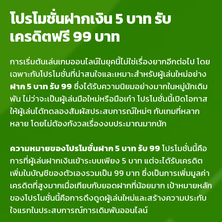
โปรโมชั่นฝากเงิน 5 บาท รับ
เครดิตฟรี 99 บาท
การเริ่มต้นเล่นเกมออนไลน์ในยุคนี้ไม่ใช่เรื่องยากอีกต่อไป โดย
เฉพาะกับโปรโมชั่นที่น่าสนใจและเหมาะสำหรับผู้เล่นใหม่อย่าง
ฝาก 5 บาท รับ 99
ซึ่งได้รับความนิยมอย่างมากในหมู่นักเดิม
พัน ไม่ว่าจะเป็นผู้เล่นมือใหม่หรือมือเก๋า โปรโมชั่นนี้เปิดโอกาส
ให้ผู้เล่นได้ทดลองสัมผัสประสบการณ์ใหม่ๆ กับเกมที่หลาก
หลาย โดยไม่ต้องกังวลเรื่องงบประมาณมากนัก
ความหมายของโปรโมชั่นฝาก 5 บาท รับ 99
โปรโมชั่นนี้คือ
การที่ผู้เล่นฝากเงินเข้าระบบเพียง 5 บาท แต่จะได้รับเครดิต
เพิ่มในบัญชีของตัวเองรวมเป็น 99 บาท ซึ่งเป็นการเพิ่มมูลค่า
เครดิตที่สูงมากเมื่อเทียบกับยอดฝากที่น้อยมาก เป้าหมายหลัก
ของโปรโมชั่นนี้คือการดึงดูดผู้เล่นใหม่และสร้างความประทับ
ใจแรกในประสบการณ์การเดิมพันออนไลน์