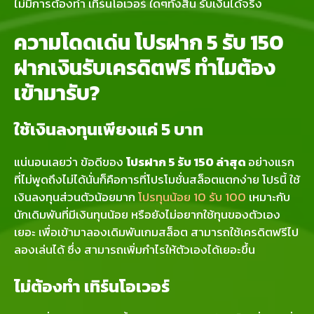
ไม่มีการต้องทำ เทิร์นโอเวอร์ ใดๆทั้งสิ้น รับเงินได้จริง
ความโดดเด่น โปรฝาก 5 รับ 150
ฝากเงินรับเครดิตฟรี ทำไมต้อง
เข้ามารับ?
ใช้เงินลงทุนเพียงแค่ 5 บาท
แน่นอนเลยว่า ข้อดีของ
โปรฝาก 5 รับ 150 ล่าสุด
อย่างแรก
ที่ไม่พูดถึงไม่ได้นั่นก็คือการที่โปรโมชั่นสล็อตแตกง่าย โปรนี้ ใช้
เงินลงทุนส่วนตัวน้อยมาก
โปรทุนน้อย 10 รับ 100
เหมาะกับ
นักเดิมพันที่มีเงินทุนน้อย หรือยังไม่อยากใช้ทุนของตัวเอง
เยอะ เพื่อเข้ามาลองเดิมพันเกมสล็อต สามารถใช้เครดิตฟรีไป
ลองเล่นได้ ซึ่ง สามารถเพิ่มกำไรให้ตัวเองได้เยอะขึ้น
ไม่ต้องทำ เทิร์นโอเวอร์