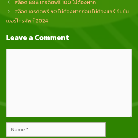
สล็อต 888 เครดิตฟรี 100 ไม่ต้องฝาก
สล็อต เครดิตฟรี 50 ไม่ต้องฝากก่อน ไม่ต้องแชร์ ยืนยัน
เบอร์โทรศัพท์ 2024
Leave a Comment
Comment
Name