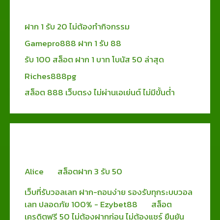
Recent Posts
ฝาก 1 รับ 20 ไม่ต้องทํากิจกรรม
Gamepro888 ฝาก 1 รับ 88
รับ 100 สล็อต ฝาก 1 บาท โบนัส 50 ล่าสุด
Riches888pg
สล็อต 888 เว็บตรง ไม่ผ่านเอเย่นต์ ไม่มีขั้นต่ำ
Recent Comments
Alice
บน
สล็อตฝาก 3 รับ 50
เว็บที่รับวอลเลท ฝาก-ถอนง่าย รองรับทุกระบบวอล
เลท ปลอดภัย 100% - Ezybet88
บน
สล็อต
เครดิตฟรี 50 ไม่ต้องฝากก่อน ไม่ต้องแชร์ ยืนยัน