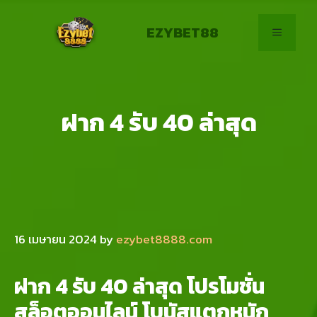
Skip
to
EZYBET88
MENU
content
ฝาก 4 รับ 40 ล่าสุด
16 เมษายน 2024
by
ezybet8888.com
ฝาก 4 รับ 40 ล่าสุด โปรโมชั่น
สล็อตออนไลน์ โบนัสแตกหนัก