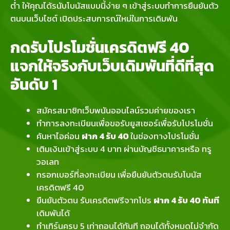
ต่ำ ให้คุณได้รนับโบนัสแบบนี้ง่าย ๆ เข้าสู่ระบบทำการยืนยันตัว
ตนบนเว็บไซต์ เปิดประสบการณ์ใหม่ในการเดิมพัน
กดรับโปรโมชั่นเครดิตฟรี 40
แจกให้จริงกับเว็บเดิมพันที่ดีที่สุด
อันดับ 1
สมัครสมาชิกเว็บพนันออนไลน์รวมค่ายของเรา
ทำการลงทะเบียนเพื่อขอรับยูสเซอร์เพื่อรับโปรโมชั่น
ค้นหาไอค่อน
ฝาก 4 รับ 40
ในช่องทางโปรโมชั่น
เติมเงินเข้าสู่ระบบ 4 บาท ผ่านบัญชีธนาคารหรือ ทรู
วอเลท
กรอกเบอร์ที่ลงทะเบียน เพื่อยืนยันตัวตนรับโบนัส
เครดิตฟรี 40
ยืนยันตัวตน รับเครดิตฟรีจากโปร
ฝาก 4 รับ 40 ทันที
เดิมพันได้
ทำเทิร์นครบ 5 เท่าถอนได้ทันที ถอนได้ทั้งหมดไม่จำกัด