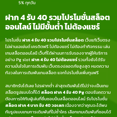
5% ทุกวัน
ฝาก 4 รับ 40 รวมโปรโมชั่นสล็อต
ออนไลน์ ไม่มีขั้นต่ำ ไม่ต้องแชร์
โปรโมชั่น
ฝาก 4 รับ 40 รวมโปรโมชั่นสล็อต
เว็บแท้เว็บตรง
ไม่ผ่านเอเย่นต์
เครดิตฟรี ไม่ต้องแชร์ ไม่ต้องทำกิจกรรม เล่น
เกมสล็อตออนไลนื เว็บที่ได้ผ่านนการรับรองจากผู้ให้บริการ
อย่าง Pg slot
ฝาก 4 รับ 40 ไม่ต้องแชร์
รวมทั้งยังได้รับ
ความมั่นใจในการเดิมพัน เว็บตรงปลอดภัยสูงสุด หมดความ
กังวลในการเดิมพันเกมสล็อต แจกโปรโมชั่นเพิ่มทุนฟรี
สมาชิกรับได้เลย โปรฝากต่ำ ล่าสุดเดิมพันได้ไม่ว่าจะเป็นเกม
สล็อตรูปแบบใดก็ได้
สล็อต ฝาก 4 รับ 40 Pg
ตอบรับคตวาม
ต้องการให้กับผู้เล่นที่ชื่นชอบปั่นสล็อตออนไลน์ รับโปรโมชั่น
สล็อต ฝาก 4 บาท รับ 40 วอเลท
เนื่องจากว่าคุณจะได้พบ
กับรูปแบบเกมการเดิมพันที่ไม่ซ้ำใคร เลือกเกมเดิมพันที่ชอบได้