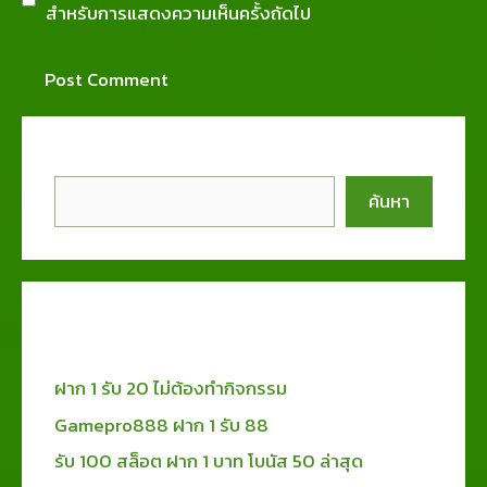
สำหรับการแสดงความเห็นครั้งถัดไป
ค้นหา
ค้นหา
Recent Posts
ฝาก 1 รับ 20 ไม่ต้องทํากิจกรรม
Gamepro888 ฝาก 1 รับ 88
รับ 100 สล็อต ฝาก 1 บาท โบนัส 50 ล่าสุด