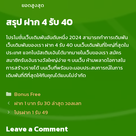
ยอดสูงสุด
สรุป ฝาก 4 รับ 40
โปรโมชั่นเว็บเดิมพันอันดับหนึ่ง 2024 สามารถทำการเดิมพัน
เว็บเดิมพันของเรา ฝาก 4 รับ 40 บนเว็บเดิมพันที่ใหญ่ที่สุดใน
ประเทศ แจกโบนัสเติมเงินได้มากมายในเว็บของเรา สมัคร
สมาชิกรับเงินรางวัลใหญ่ง่าย ๆ บนเว็บ ห้ามพลาดโอกาสใน
การสร้างรายได้ บนเว็บที่พร้อมจะมอบประสบการณ์ในการ
เดิมพันที่ดีที่สุดให้กับคุณได้แบบไม่จำกัด
Categories
Bonus Free
ฝาก 1 บาท รับ 30 ล่าสุด วอลเลท
โปรฝาก 1 รับ 49
Leave a Comment