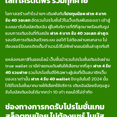
เลท เครดิตฟรี รวมทุกค่าย
โอกาสสร้างกำไรง่ายๆ เดิมพันกับ
โปรทุนน้อย ฝาก 4 บาท
รับ 40 วอเลท
อัดรวมโปรโมชั่นไว้ในเว็บเดิมพันของเรา เข้าสู่
ระบบมารับโบนัสเติมเงิน ผู้ใมห้บริการที่ดีที่สุดมาพร้อมกับรูป
แบบการเติมเงินที่ทันสมัย
ฝาก 4 บาท รับ 40 วอเลท ล่าสุด
รองรับการเติมเงินด้วยระบบ ออโต้ ไม่ต้องผ่านคนกลาง ไม่
ต้องแชร์รับเครดิตเต็มจำนวนได้ไม่หักค่าคอมมิชั่นล่าสุดทันที
แหล่งเกมคาสิโนออนไลน์ เว็บชั้นนำรวมโปรโมชั่นเติมเงินผ่าน
true wallet เรามีค่ายเกมเดิมพันให้เลือกมากที่สุด
ฝาก 4 รับ
40 รวมค่าย
รวมโปรโมชั่นดีให้เฉพาะผู้เล่นที่เป็นสมาชิกเว็บ
ของเราเท่านั้น
ฝาก 4 รับ 40 wallet
ปัจจุบันในปี 2024 นั้น
ได้มีโปรโมชั่นมากมายให้เลือกใช้บริการ เติมเงินน้อยรับทุนสูง
รับโบนัสเติมเงินได้มากกว่า 10 เท่า ถอนได้ไม่จำกัด
ช่องทางการกดรับโปรโมชั่นเกม
สล็อตทุนน้อย ไม่ต้องแชร์ โบนัส