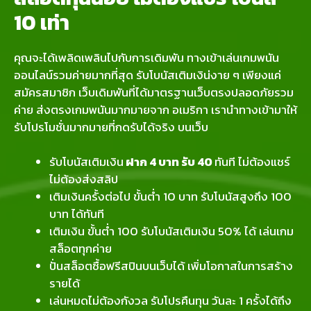
10 เท่า
คุณจะได้เพลิดเพลินไปกับการเดิมพัน ทางเข้าเล่นเกมพนัน
ออนไลน์รวมค่ายมากที่สุด รับโบนัสเติมเงิน่งาย ๆ เพียงแค่
สมัครสมาชิก เว็บเดิมพันที่ได้มาตรฐานเว็บตรงปลอดภัยรวม
ค่าย ส่งตรงเกมพนันมากมายจาก อเมริกา เรานำทางเข้ามาให้
รับโปรโมชั่นมากมายที่กดรับได้จริง บนเว็บ
รับโบนัสเติมเงิน
ฝาก 4 บาท รับ 40
ทันที ไม่ต้องแชร์
ไม่ต้องส่งสลิป
เติมเงินครั้งต่อไป ขั้นต่ำ 10 บาท รับโบนัสสูงถึง 100
บาท ได้ทันที
เติมเงิน ขั้นต่ำ 100 รับโบนัสเติมเงิน 50% ได้ เล่นเกม
สล็อตทุกค่าย
ปั่นสล็อตซื้อฟรีสปินบนเว็บได้ เพิ่มโอกาสในการสร้าง
รายได้
เล่นหมดไม่ต้องกังวล รับโปรคืนทุน วันละ 1 ครั้งได้ถึง