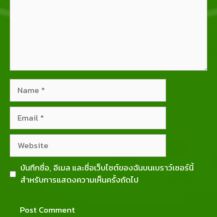
Name
Email
Website
บันทึกชื่อ, อีเมล และชื่อเว็บไซต์ของฉันบนเบราว์เซอร์นี้
สำหรับการแสดงความเห็นครั้งถัดไป