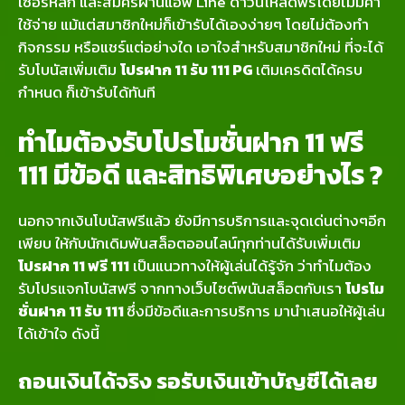
เซอร์หลัก และสมัครผ่านแอพ Line ดาวน์โหลดฟรีโดยไม่มีค่า
ใช้จ่าย แม้แต่สมาชิกใหม่ก็เข้ารับได้เองง่ายๆ โดยไม่ต้องทำ
กิจกรรม หรือแชร์แต่อย่างใด เอาใจสำหรับสมาชิกใหม่ ที่จะได้
รับโบนัสเพิ่มเติม
โปรฝาก 11 รับ 111 PG
เติมเครดิตได้ครบ
กำหนด ก็เข้ารับได้ทันที
ทำไมต้องรับโปรโมชั่นฝาก 11 ฟรี
111 มีข้อดี และสิทธิพิเศษอย่างไร ?
นอกจากเงินโบนัสฟรีแล้ว ยังมีการบริการและจุดเด่นต่างๆอีก
เพียบ ให้กับนักเดิมพันสล็อตออนไลน์ทุกท่านได้รับเพิ่มเติม
โปรฝาก 11 ฟรี 111
เป็นแนวทางให้ผู้เล่นได้รู้จัก ว่าทำไมต้อง
รับโปรแจกโบนัสฟรี จากทางเว็บไซต์พนันสล็อตกับเรา
โปรโม
ชั่นฝาก 11 รับ 111
ซึ่งมีข้อดีและการบริการ มานำเสนอให้ผู้เล่น
ได้เข้าใจ ดังนี้
ถอนเงินได้จริง รอรับเงินเข้าบัญชีได้เลย